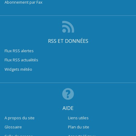
Abonnement par Fax
RSS ET DONNÉES
Flux RSS alertes
Flux RSS actualités
Widgets météo
AIDE
A propos du site
Liens utiles
Glossaire
Plan du site