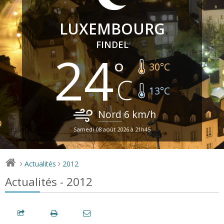
LUXEMBOURG
FINDEL
24
30
°C
13
°C
Nord
6
km/h
Samedi 08 août 2026 à 21h45
Actualités
2012
>
>
Actualités - 2012