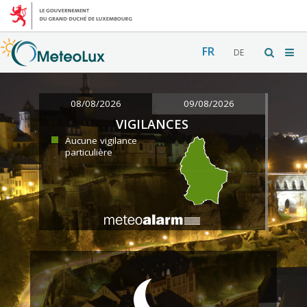
FR
DE
08/08/2026
09/08/2026
VIGILANCES
Aucune vigilance
particulière