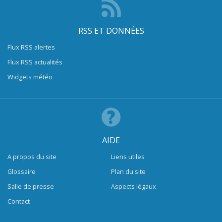
RSS ET DONNÉES
Flux RSS alertes
Flux RSS actualités
Widgets météo
AIDE
A propos du site
Liens utiles
Glossaire
Plan du site
Salle de presse
Aspects légaux
Contact