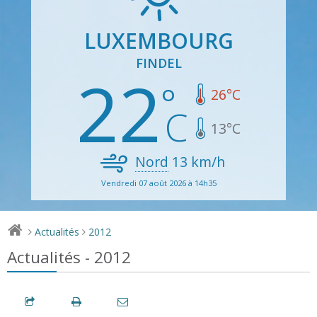
LUXEMBOURG
FINDEL
22
26
°C
13
°C
Nord
13
km/h
Vendredi 07 août 2026 à 14h35
Actualités
2012
>
>
Actualités - 2012