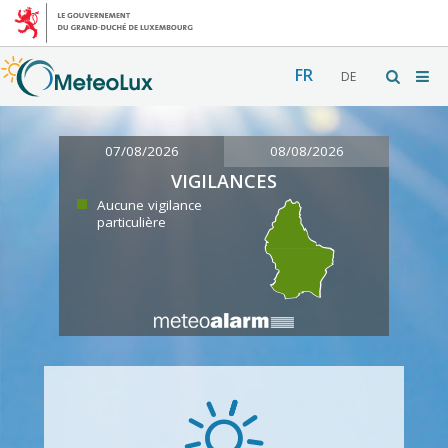
FR
DE
07/08/2026
08/08/2026
VIGILANCES
Aucune vigilance
particulière