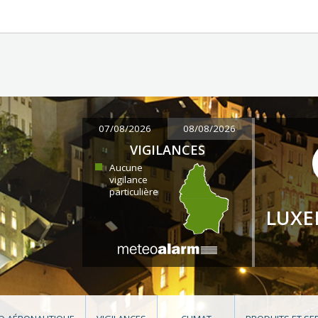
07/08/2026
08/08/2026
VIGILANCES
Aucune
vigilance
particulière
LUX