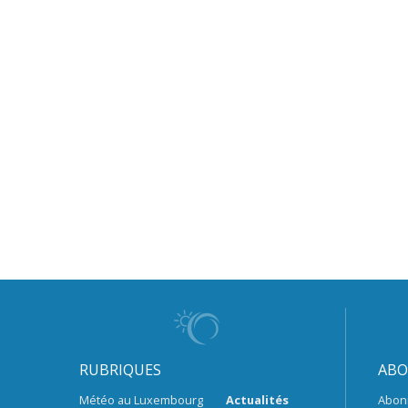
RUBRIQUES
ABO
Météo au Luxembourg
Actualités
Abon