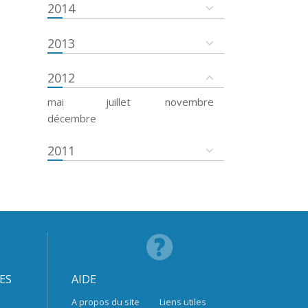
2014
2013
2012
mai
juillet
novembre
décembre
2011
ES
AIDE
A propos du site
Liens utiles