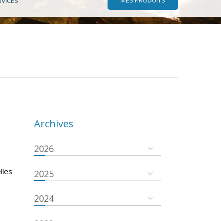
RVICES
Archives
2026
lles
2025
2024