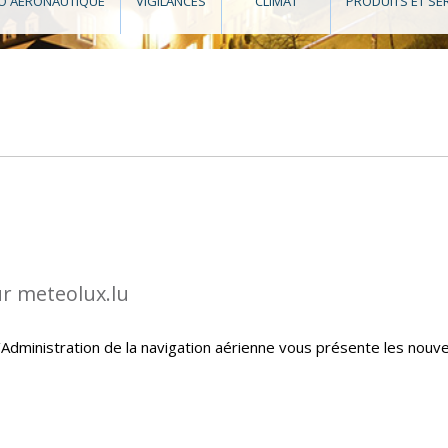
O AÉRONAUTIQUE
VIGILANCES
CLIMAT
PRODUITS ET SE
ur meteolux.lu
Administration de la navigation aérienne vous présente les nouve