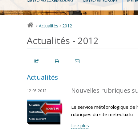
MÉTÉO AU LUXEMBOURG
MÉTÉO EN EUROPE
MÉTÉ
Actualités
2012
>
>
Actualités - 2012
Actualités
Nouvelles rubriques s
12-05-2012
Le service météorologique de l’
rubriques du site meteolux.lu
Lire plus