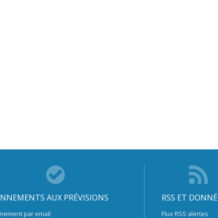
NNEMENTS AUX PRÉVISIONS
RSS ET DONNÉ
nement par email
Flux RSS alertes