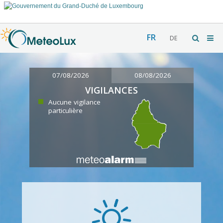
FR
DE
07/08/2026
08/08/2026
VIGILANCES
Aucune vigilance
particulière