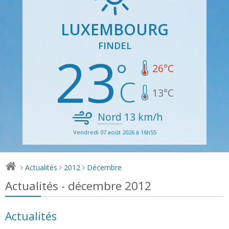
LUXEMBOURG
FINDEL
23
26
°C
13
°C
Nord
13
km/h
Vendredi 07 août 2026 à 16h55
Actualités
2012
Décembre
>
>
>
Actualités - décembre 2012
Actualités