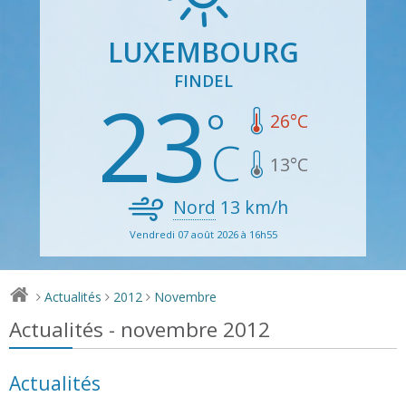
LUXEMBOURG
FINDEL
23
26
°C
13
°C
Nord
13
km/h
Vendredi 07 août 2026 à 16h55
Actualités
2012
Novembre
>
>
>
Actualités - novembre 2012
Actualités