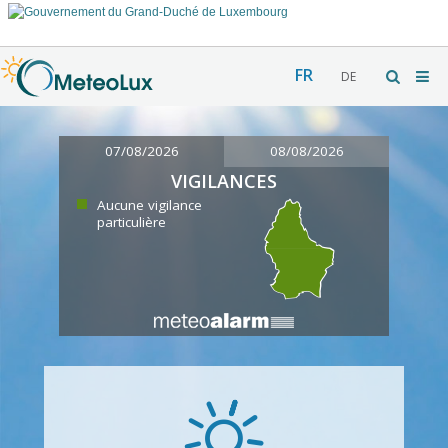
FR
DE
07/08/2026
08/08/2026
VIGILANCES
Aucune vigilance
particulière