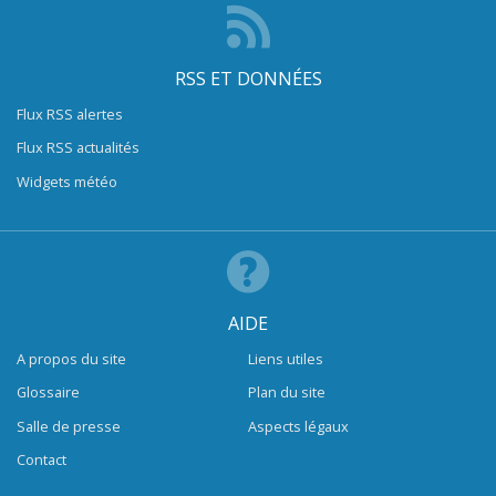
RSS ET DONNÉES
Flux RSS alertes
Flux RSS actualités
Widgets météo
AIDE
A propos du site
Liens utiles
Glossaire
Plan du site
Salle de presse
Aspects légaux
Contact