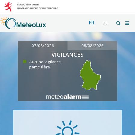
FR
DE
07/08/2026
08/08/2026
VIGILANCES
Aucune vigilance
particulière