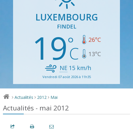
LUXEMBOURG
FINDEL
19
26
°C
13
°C
NE
15
km/h
Vendredi 07 août 2026 à 11h35
Actualités
2012
Mai
>
>
>
Actualités - mai 2012