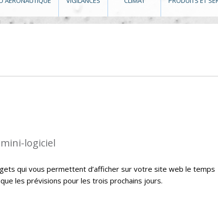
O AÉRONAUTIQUE
VIGILANCES
CLIMAT
PRODUITS ET SE
mini-logiciel
ets qui vous permettent d’afficher sur votre site web le temps
i que les prévisions pour les trois prochains jours.