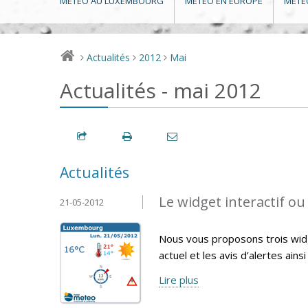
MÉTÉO AU LUXEMBOURG
MÉTÉO EN EUROPE
MÉTÉ
Actualités
2012
Mai
>
>
>
Actualités - mai 2012
Actualités
Le widget interactif ou 
21-05-2012
Nous vous proposons trois widg
actuel et les avis d’alertes ains
Lire plus