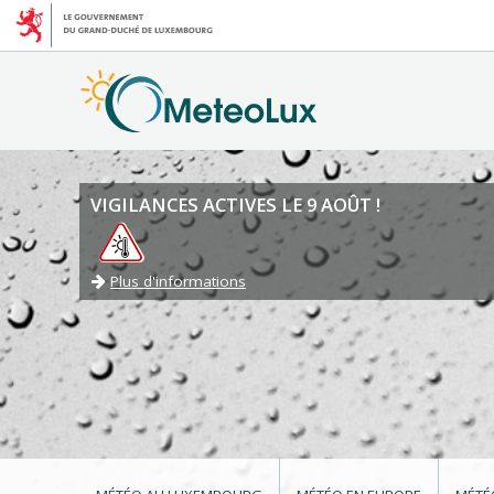
VIGILANCES ACTIVES LE 9 AOÛT !
Plus d'informations