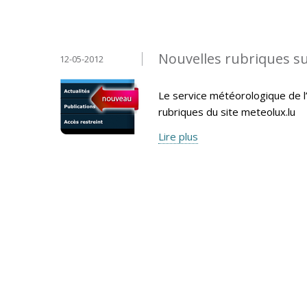
Nouvelles rubriques s
12-05-2012
Le service météorologique de l’
rubriques du site meteolux.lu
Lire plus