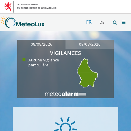
FR
DE
08/08/2026
09/08/2026
VIGILANCES
Aucune vigilance
particulière