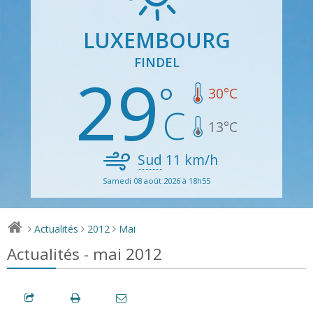
LUXEMBOURG
FINDEL
29
30
°C
13
°C
Sud
11
km/h
Samedi 08 août 2026 à 18h55
Actualités
2012
Mai
>
>
>
Actualités - mai 2012