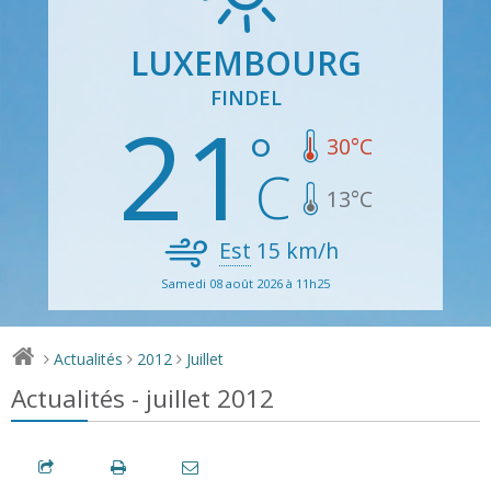
LUXEMBOURG
FINDEL
21
30
°C
13
°C
Est
15
km/h
Samedi 08 août 2026 à 11h25
Actualités
2012
Juillet
>
>
>
Actualités - juillet 2012