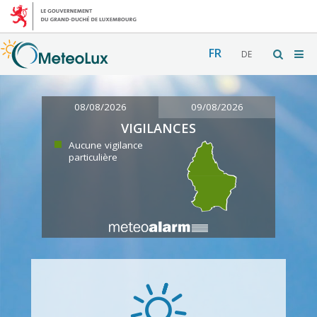
FR
DE
08/08/2026
09/08/2026
VIGILANCES
Aucune vigilance
particulière