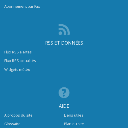
Abonnement par Fax
RSS ET DONNÉES
Flux RSS alertes
Flux RSS actualités
Widgets météo
AIDE
A propos du site
Liens utiles
Glossaire
Plan du site