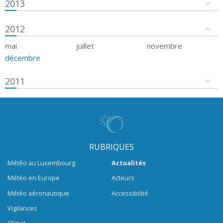
2013
2012
mai
juillet
novembre
décembre
2011
RUBRIQUES
Météo au Luxembourg
Actualités
Météo en Europe
Acteurs
Météo aéronautique
Accessibilité
Vigilances
Climat