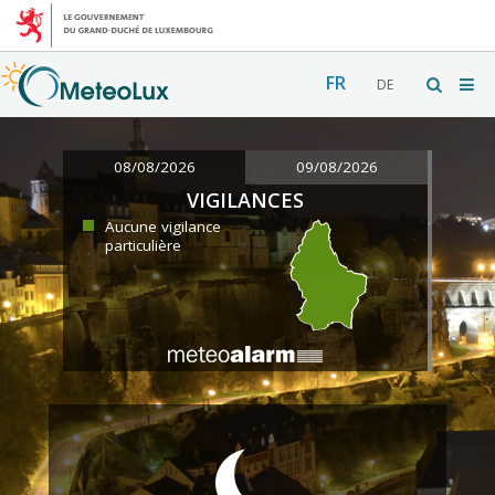
FR
DE
08/08/2026
09/08/2026
VIGILANCES
Aucune vigilance
particulière