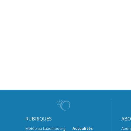
RUBRIQUES
ABO
Météo au Luxembourg
Actualités
Abon