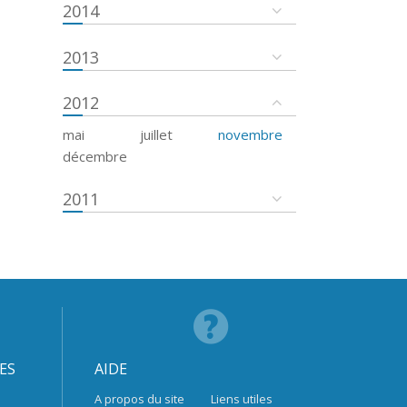
2014
2013
2012
mai
juillet
novembre
décembre
2011
ES
AIDE
A propos du site
Liens utiles