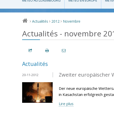
MÉTÉO AU LUXEMBOURG
MÉTÉO EN EUROPE
MÉTÉ
Actualités
2012
Novembre
>
>
>
Actualités - novembre 20
Actualités
Zweiter europäischer W
20-11-2012
Der neue europäische Wetters
in Kasachstan erfolgreich gesta
Lire plus