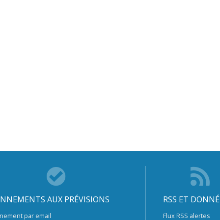
NNEMENTS AUX PRÉVISIONS
RSS ET DONNÉ
nement par email
Flux RSS alertes