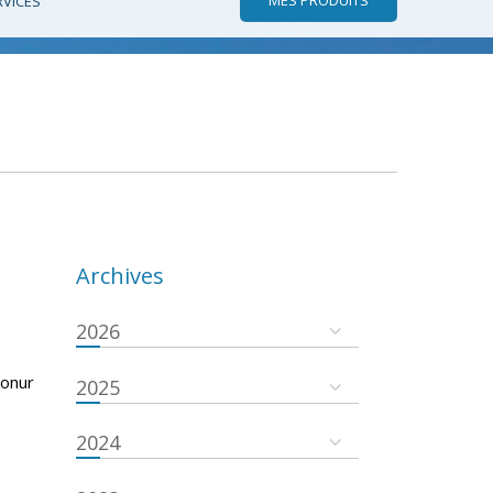
RVICES
Archives
2026
konur
2025
2024