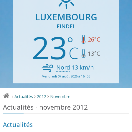
LUXEMBOURG
FINDEL
23
26
°C
13
°C
Nord
13
km/h
Vendredi 07 août 2026 à 16h55
Actualités
2012
Novembre
>
>
>
Actualités - novembre 2012
Actualités