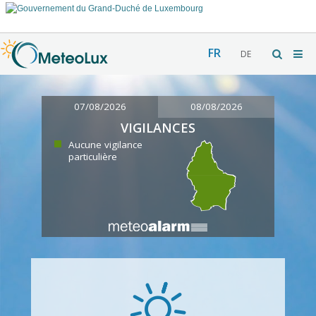
FR
DE
07/08/2026
08/08/2026
VIGILANCES
Aucune vigilance
particulière