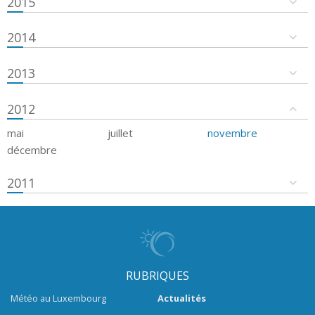
2015
2014
2013
2012
mai
juillet
novembre
décembre
2011
RUBRIQUES
Météo au Luxembourg
Actualités