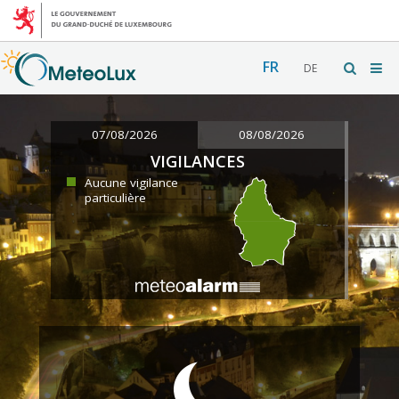
FR
DE
07/08/2026
08/08/2026
VIGILANCES
Aucune vigilance
particulière