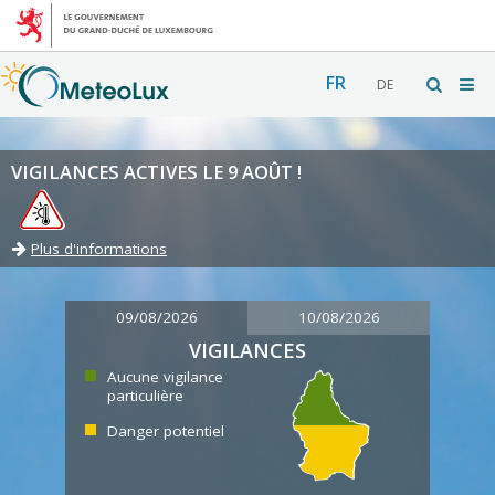
FR
DE
VIGILANCES ACTIVES LE 9 AOÛT !
Plus d'informations
09/08/2026
10/08/2026
VIGILANCES
Aucune vigilance
particulière
Danger potentiel