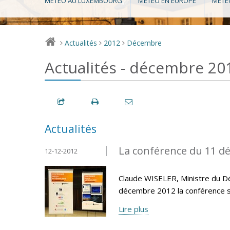
MÉTÉO AU LUXEMBOURG
MÉTÉO EN EUROPE
MÉTÉ
Actualités
2012
Décembre
>
>
>
Actualités - décembre 20
Actualités
La conférence du 11 d
12-12-2012
Claude WISELER, Ministre du Dé
décembre 2012 la conférence s
Lire plus