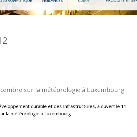
O AÉRONAUTIQUE
VIGILANCES
CLIMAT
PRODUITS ET SE
12
écembre sur la météorologie à Luxembourg
veloppement durable et des Infrastructures, a ouvert le 11
ur la météorologie à Luxembourg.