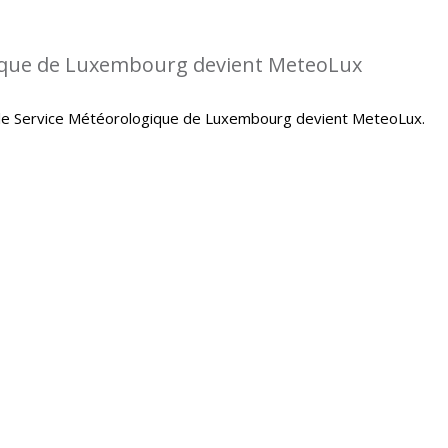
gique de Luxembourg devient MeteoLux
le Service Météorologique de Luxembourg devient MeteoLux.