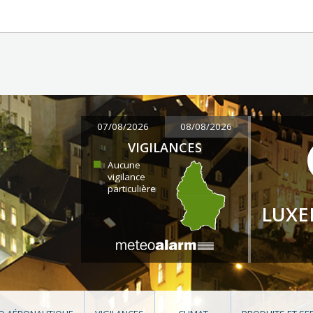
07/08/2026
08/08/2026
VIGILANCES
Aucune
vigilance
particulière
LUX