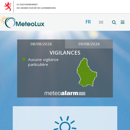
FR
DE
08/08/2026
09/08/2026
VIGILANCES
Aucune vigilance
particulière