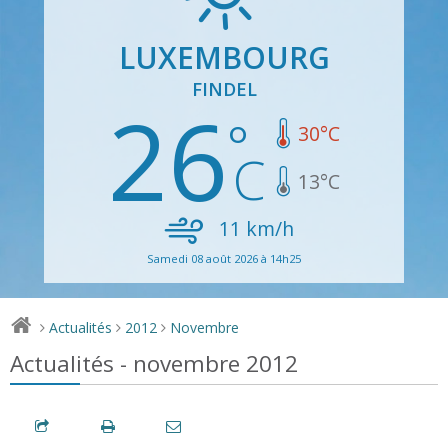
LUXEMBOURG
FINDEL
26
30
°C
13
°C
11
km/h
Samedi 08 août 2026 à 14h25
Actualités
2012
Novembre
>
>
>
Actualités - novembre 2012