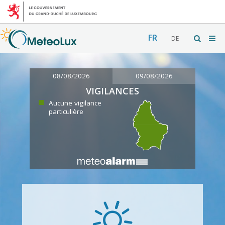
FR
DE
08/08/2026
09/08/2026
VIGILANCES
Aucune vigilance
particulière