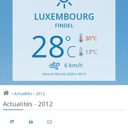
LUXEMBOURG
FINDEL
28
30
°C
13
°C
6
km/h
Samedi 08 août 2026 à 16h15
Actualités
2012
>
>
Actualités - 2012