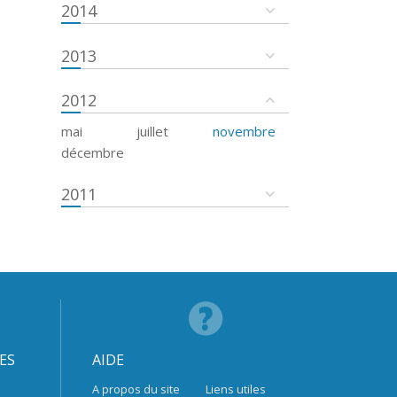
2014
2013
2012
mai
juillet
novembre
décembre
2011
ES
AIDE
A propos du site
Liens utiles