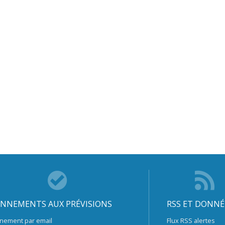
NNEMENTS AUX PRÉVISIONS
RSS ET DONNÉ
nement par email
Flux RSS alertes