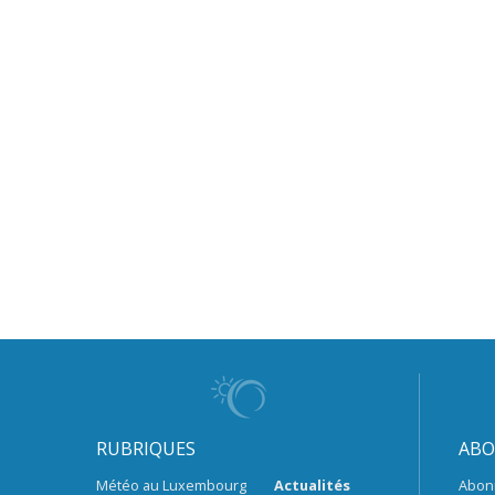
RUBRIQUES
ABO
Météo au Luxembourg
Actualités
Abon