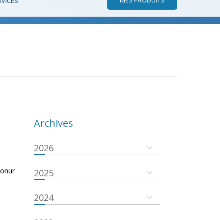
RVICES
Archives
2026
konur
2025
2024