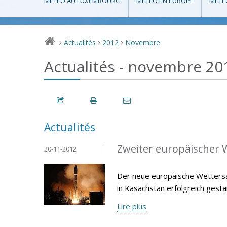
MÉTÉO AU LUXEMBOURG
MÉTÉO EN EUROPE
MÉTÉ
Actualités
2012
Novembre
>
>
>
Actualités - novembre 20
Actualités
Zweiter europäischer W
20-11-2012
Der neue europäische Wetters
in Kasachstan erfolgreich gesta
Lire plus