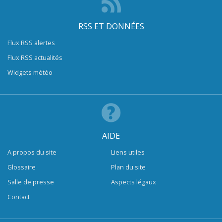
RSS ET DONNÉES
Flux RSS alertes
Flux RSS actualités
Widgets météo
AIDE
A propos du site
Liens utiles
Glossaire
Plan du site
Salle de presse
Aspects légaux
Contact