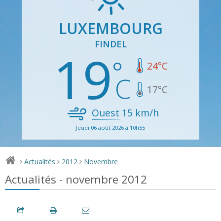
LUXEMBOURG
FINDEL
19
24
°C
17
°C
Ouest
15
km/h
Jeudi 06 août 2026 à 10h55
Actualités
2012
Novembre
>
>
>
Actualités - novembre 2012