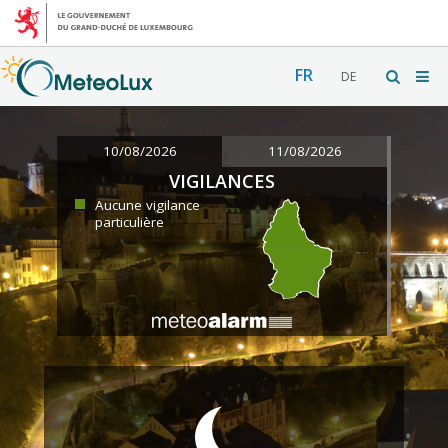
FR
DE
10/08/2026
11/08/2026
VIGILANCES
Aucune vigilance
particulière