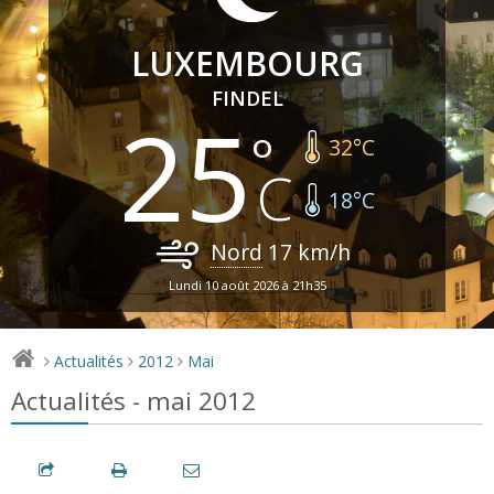
LUXEMBOURG
FINDEL
25
32
°C
18
°C
Nord
17
km/h
Lundi 10 août 2026 à 21h35
Actualités
2012
Mai
>
>
>
Actualités - mai 2012