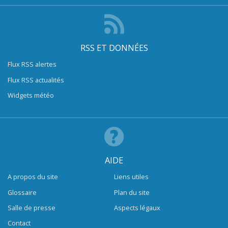
RSS ET DONNÉES
Flux RSS alertes
Flux RSS actualités
Widgets météo
AIDE
A propos du site
Liens utiles
Glossaire
Plan du site
Salle de presse
Aspects légaux
Contact