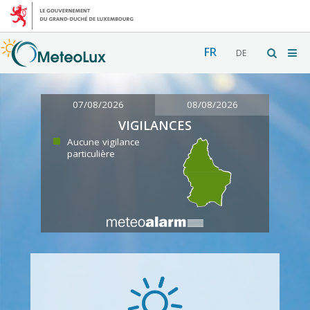
FR
DE
07/08/2026
08/08/2026
VIGILANCES
Aucune vigilance
particulière