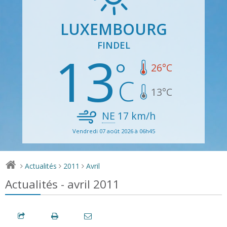
LUXEMBOURG
FINDEL
13
26
°C
13
°C
NE
17
km/h
Vendredi 07 août 2026 à 06h45
Actualités
2011
Avril
>
>
>
Actualités - avril 2011