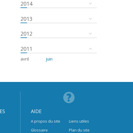
2014
2013
2012
2011
avril
juin
ES
AIDE
A propos du site
Liens utiles
Glossaire
Plan du site