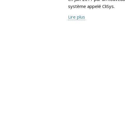
système appelé CliSys.
Lire plus