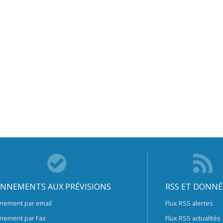
NNEMENTS AUX PRÉVISIONS
RSS ET DONNÉ
nement par email
Flux RSS alertes
nement par Fax
Flux RSS actualités