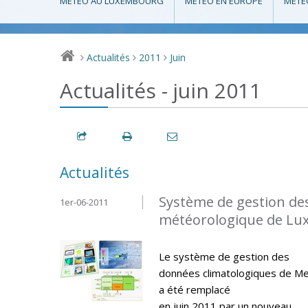
MÉTÉO AU LUXEMBOURG
MÉTÉO EN EUROPE
MÉTÉ
Actualités
2011
Juin
>
>
>
Actualités - juin 2011
Actualités
Système de gestion de
1er-06-2011
météorologique de L
Le système de gestion des
données climatologiques de M
a été remplacé
en juin 2011 par un nouveau