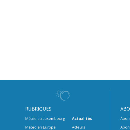
RUBRIQUES
ABO
Météo au Luxembourg
Actualités
Abon
Météo en Europe
Acteurs
Abon