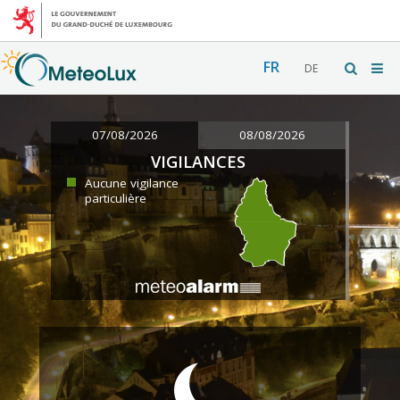
FR
DE
07/08/2026
08/08/2026
VIGILANCES
Aucune vigilance
particulière