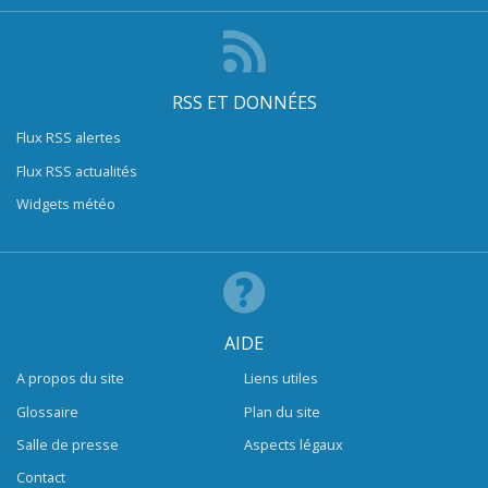
RSS ET DONNÉES
Flux RSS alertes
Flux RSS actualités
Widgets météo
AIDE
A propos du site
Liens utiles
Glossaire
Plan du site
Salle de presse
Aspects légaux
Contact