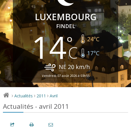
LUXEMBOURG
FINDEL
14
24
°C
17
°C
NE
20
km/h
Vendredi 07 août 2026 à 03h55
Actualités
2011
Avril
>
>
>
Actualités - avril 2011