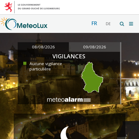
FR
DE
08/08/2026
09/08/2026
VIGILANCES
Aucune vigilance
particulière