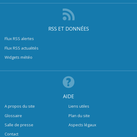
RSS ET DONNÉES
Flux RSS alertes
Flux RSS actualités
Widgets météo
AIDE
A propos du site
Liens utiles
Glossaire
Plan du site
Salle de presse
Aspects légaux
Contact