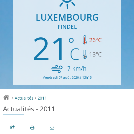
LUXEMBOURG
FINDEL
21
26
°C
13
°C
7
km/h
Vendredi 07 août 2026 à 13h15
Actualités
2011
>
>
Actualités - 2011