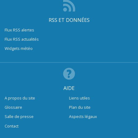
RSS ET DONNÉES
Flux RSS alertes
Flux RSS actualités
Widgets météo
AIDE
A propos du site
Liens utiles
Glossaire
Plan du site
Salle de presse
Aspects légaux
Contact