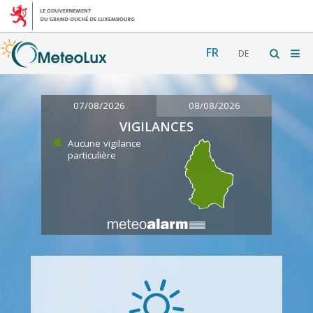
FR
DE
07/08/2026
08/08/2026
VIGILANCES
Aucune vigilance
particulière