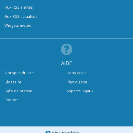
Flux RSS alertes
Flux RSS actualités
Widgets météo
AIDE
A propos du site
Liens utiles
Glossaire
Plan du site
Salle de presse
Aspects légaux
Contact
Mes produits