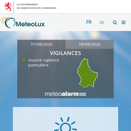
FR
DE
07/08/2026
08/08/2026
VIGILANCES
Aucune vigilance
particulière