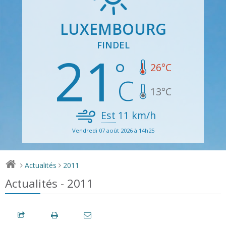
LUXEMBOURG
FINDEL
21
26
°C
13
°C
Est
11
km/h
Vendredi 07 août 2026 à 14h25
Actualités
2011
>
>
Actualités - 2011