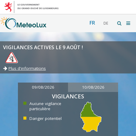
FR
DE
VIGILANCES ACTIVES LE 9 AOÛT !
Plus d'informations
09/08/2026
10/08/2026
VIGILANCES
Aucune vigilance
particulière
Danger potentiel