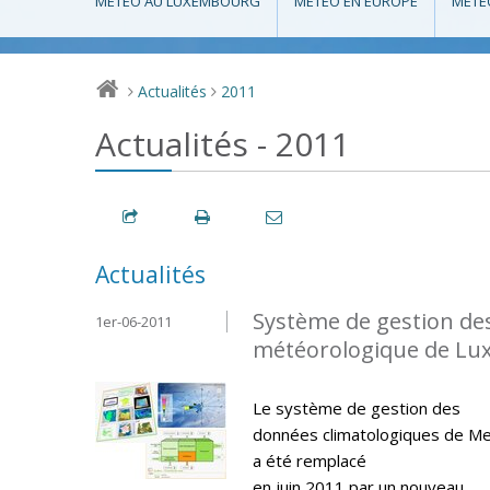
MÉTÉO AU LUXEMBOURG
MÉTÉO EN EUROPE
MÉTÉ
Actualités
2011
>
>
Actualités - 2011
Actualités
Système de gestion de
1er-06-2011
météorologique de L
Le système de gestion des
données climatologiques de M
a été remplacé
en juin 2011 par un nouveau