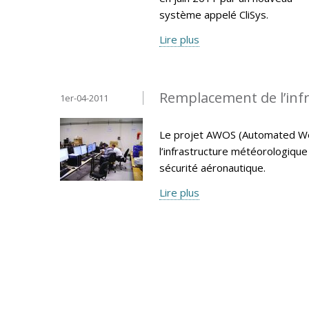
système appelé CliSys.
Lire plus
Remplacement de l’inf
1er-04-2011
Le projet AWOS (Automated We
l’infrastructure météorologiqu
sécurité aéronautique.
Lire plus