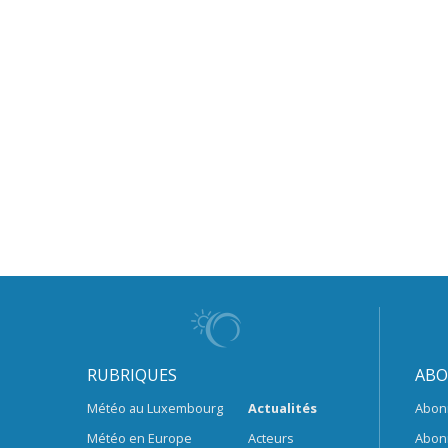
RUBRIQUES
ABO
Météo au Luxembourg
Actualités
Abon
Météo en Europe
Acteurs
Abon