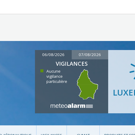
06/08/2026
07/08/2026
VIGILANCES
Aucune
vigilance
particulière
LUX