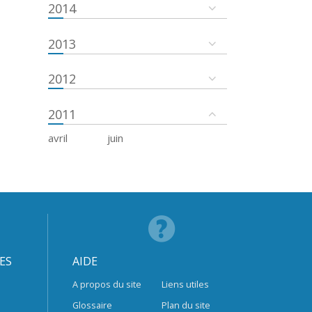
2014
2013
2012
2011
avril
juin
ES
AIDE
A propos du site
Liens utiles
Glossaire
Plan du site