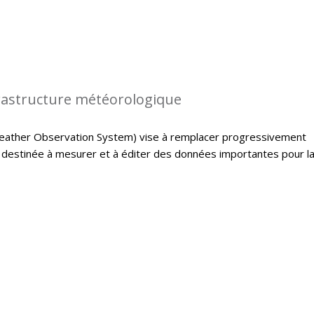
rastructure météorologique
ather Observation System) vise à remplacer progressivement
e destinée à mesurer et à éditer des données importantes pour l