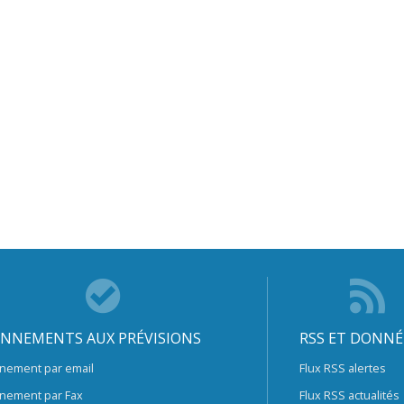
NNEMENTS AUX PRÉVISIONS
RSS ET DONNÉ
nement par email
Flux RSS alertes
nement par Fax
Flux RSS actualités