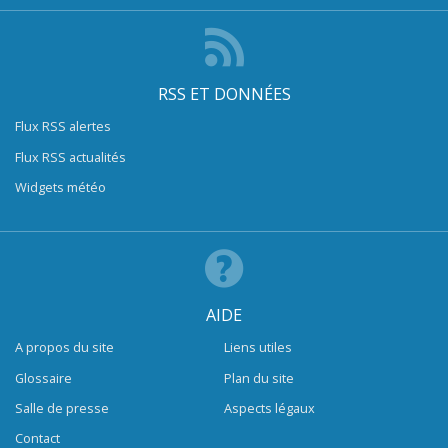
RSS ET DONNÉES
Flux RSS alertes
Flux RSS actualités
Widgets météo
AIDE
A propos du site
Liens utiles
Glossaire
Plan du site
Salle de presse
Aspects légaux
Contact