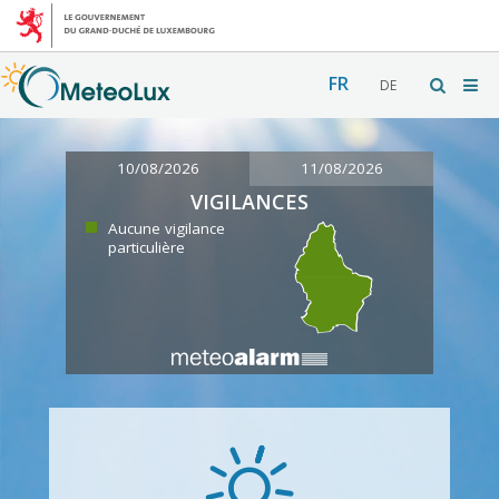
FR
DE
10/08/2026
11/08/2026
VIGILANCES
Aucune vigilance
particulière