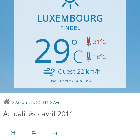
LUXEMBOURG
FINDEL
29
31
°C
18
°C
Ouest
22
km/h
Lundi 10 août 2026 à 13h55
Actualités
2011
Avril
>
>
>
Actualités - avril 2011