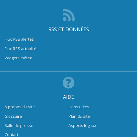
RSS ET DONNÉES
Flux RSS alertes
Flux RSS actualités
Widgets météo
AIDE
A propos du site
Liens utiles
Glossaire
Plan du site
Salle de presse
Aspects légaux
Contact