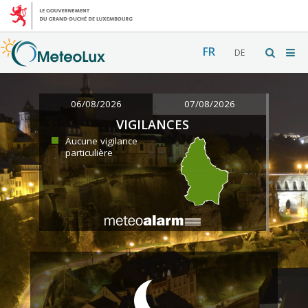
FR
DE
06/08/2026
07/08/2026
VIGILANCES
Aucune vigilance
particulière