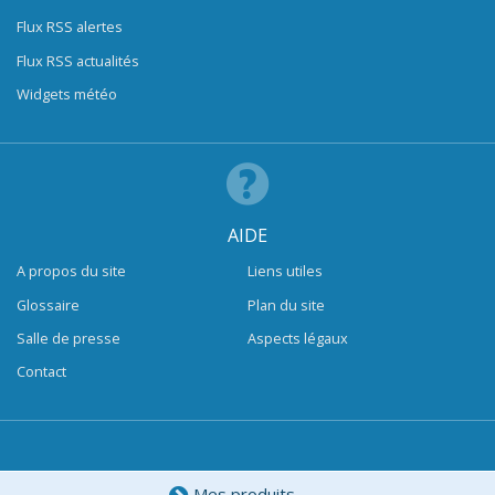
Flux RSS alertes
Flux RSS actualités
Widgets météo
AIDE
A propos du site
Liens utiles
Glossaire
Plan du site
Salle de presse
Aspects légaux
Contact
Mes produits