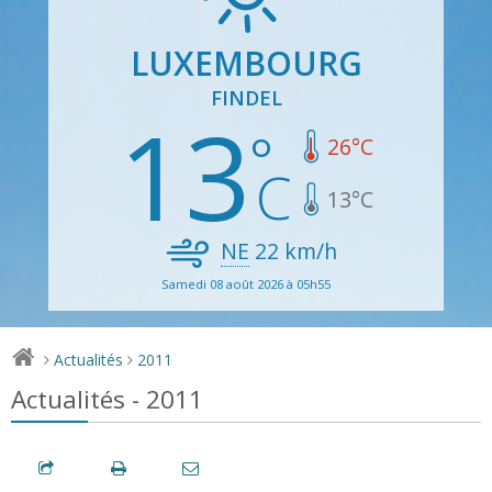
LUXEMBOURG
FINDEL
13
26
°C
13
°C
NE
22
km/h
Samedi 08 août 2026 à 05h55
Actualités
2011
>
>
Actualités - 2011