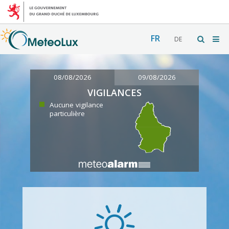
FR
DE
08/08/2026
09/08/2026
VIGILANCES
Aucune vigilance
particulière