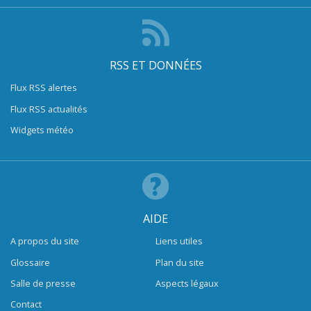
RSS ET DONNÉES
Flux RSS alertes
Flux RSS actualités
Widgets météo
AIDE
A propos du site
Liens utiles
Glossaire
Plan du site
Salle de presse
Aspects légaux
Contact