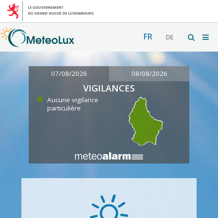
FR
DE
07/08/2026
08/08/2026
VIGILANCES
Aucune vigilance
particulière