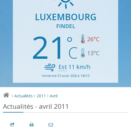
LUXEMBOURG
FINDEL
21
26
°C
13
°C
Est
11
km/h
Vendredi 07 août 2026 à 14h15
Actualités
2011
Avril
>
>
>
Actualités - avril 2011