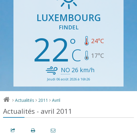
LUXEMBOURG
FINDEL
22
24
°C
17
°C
NO
26
km/h
Jeudi 06 août 2026 à 16h26
Actualités
2011
Avril
>
>
>
Actualités - avril 2011