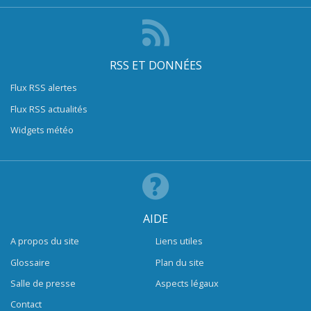
RSS ET DONNÉES
Flux RSS alertes
Flux RSS actualités
Widgets météo
AIDE
A propos du site
Liens utiles
Glossaire
Plan du site
Salle de presse
Aspects légaux
Contact