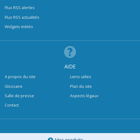
Flux RSS alertes
Flux RSS actualités
Widgets météo
AIDE
A propos du site
Liens utiles
Glossaire
Plan du site
Salle de presse
Aspects légaux
Contact
Mes produits