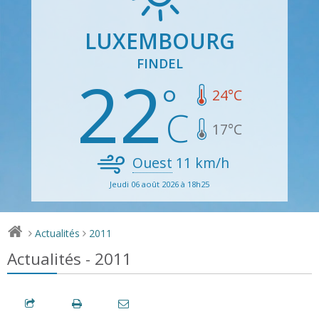
LUXEMBOURG
FINDEL
22
24
°C
17
°C
Ouest
11
km/h
Jeudi 06 août 2026 à 18h25
Actualités
2011
>
>
Actualités - 2011