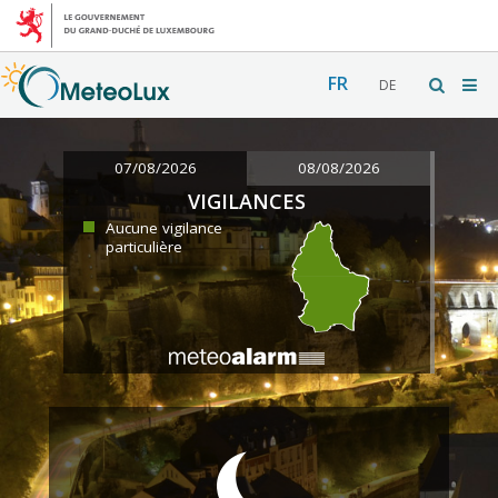
FR
DE
07/08/2026
08/08/2026
VIGILANCES
Aucune vigilance
particulière