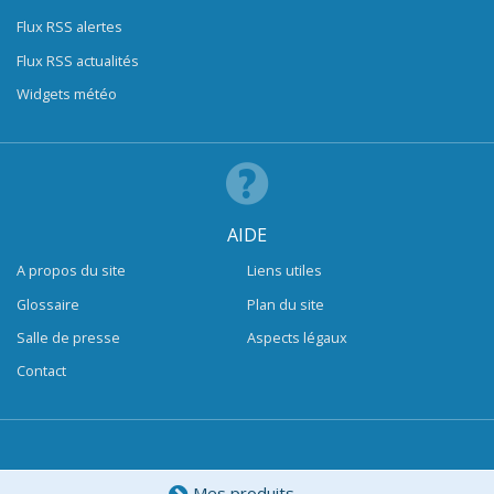
Flux RSS alertes
Flux RSS actualités
Widgets météo
AIDE
A propos du site
Liens utiles
Glossaire
Plan du site
Salle de presse
Aspects légaux
Contact
Mes produits