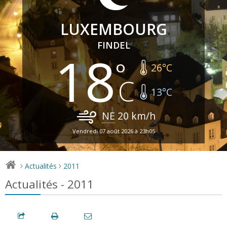
LUXEMBOURG
FINDEL
18
26
°C
13
°C
NE
20
km/h
Vendredi 07 août 2026 à 23h05
Actualités
2011
>
>
Actualités - 2011