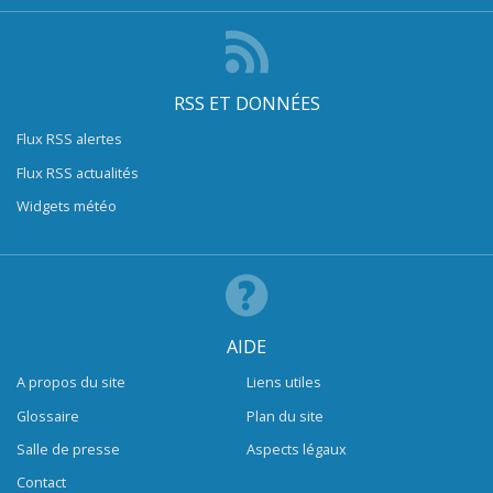
RSS ET DONNÉES
Flux RSS alertes
Flux RSS actualités
Widgets météo
AIDE
A propos du site
Liens utiles
Glossaire
Plan du site
Salle de presse
Aspects légaux
Contact