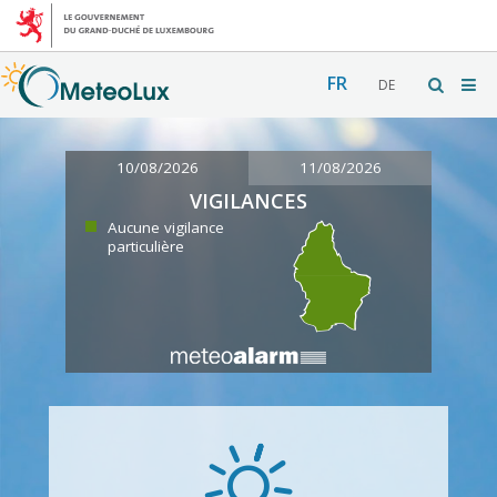
FR
DE
10/08/2026
11/08/2026
VIGILANCES
Aucune vigilance
particulière