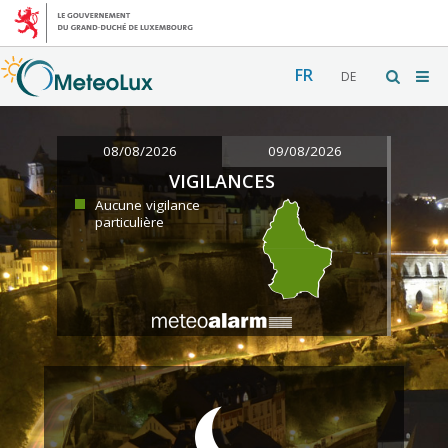
FR
DE
08/08/2026
09/08/2026
VIGILANCES
Aucune vigilance
particulière