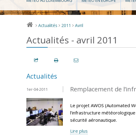
MÉTÉO AU LUXEMBOURG
MÉTÉO EN EUROPE
MÉTÉ
Actualités
2011
Avril
>
>
>
Actualités - avril 2011
Actualités
Remplacement de l’inf
1er-04-2011
Le projet AWOS (Automated We
l’infrastructure météorologiqu
sécurité aéronautique.
Lire plus