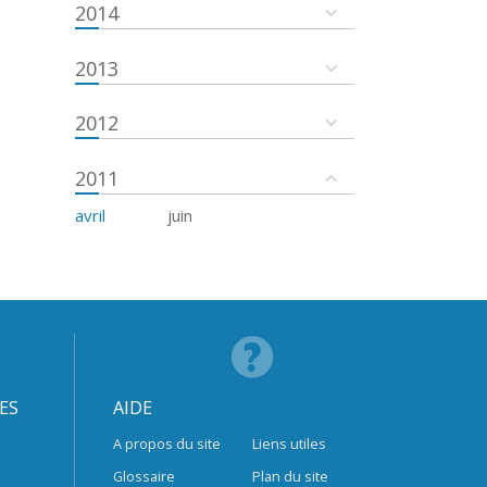
2014
2013
2012
2011
avril
juin
ES
AIDE
A propos du site
Liens utiles
Glossaire
Plan du site