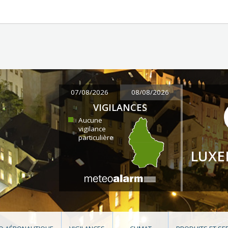
07/08/2026
08/08/2026
VIGILANCES
Aucune
vigilance
particulière
LUX