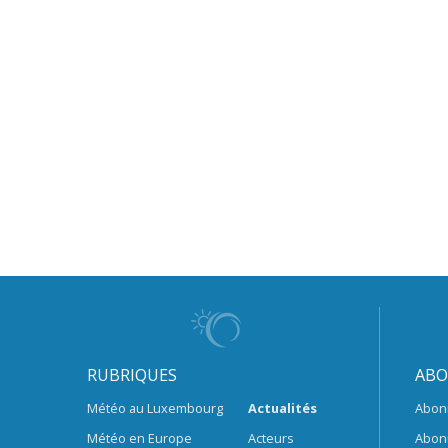
RUBRIQUES
ABO
Météo au Luxembourg
Actualités
Abon
Météo en Europe
Acteurs
Abon