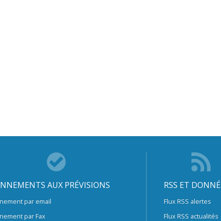
NNEMENTS AUX PRÉVISIONS
RSS ET DONNÉ
nement par email
Flux RSS alertes
nement par Fax
Flux RSS actualités