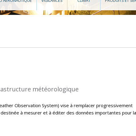
O AÉRONAUTIQUE
VIGILANCES
CLIMAT
PRODUITS ET SE
rastructure météorologique
ather Observation System) vise à remplacer progressivement
e destinée à mesurer et à éditer des données importantes pour l