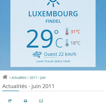
LUXEMBOURG
FINDEL
29
31
°C
18
°C
Ouest
22
km/h
Lundi 10 août 2026 à 13h45
Actualités
2011
Juin
>
>
>
Actualités - juin 2011