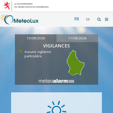
FR
DE
10/08/2026
11/08/2026
VIGILANCES
Aucune vigilance
particulière