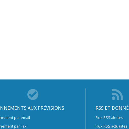
NNEMENTS AUX PRÉVISIONS
RSS ET DONNÉ
nement par email
Flux RSS alertes
nement par Fax
Flux RSS actualités