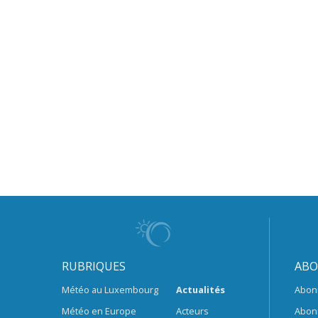
RUBRIQUES
ABO
Météo au Luxembourg
Actualités
Abon
Météo en Europe
Acteurs
Abon