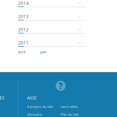
2014
2013
2012
2011
avril
juin
ES
AIDE
A propos du site
Liens utiles
Glossaire
Plan du site