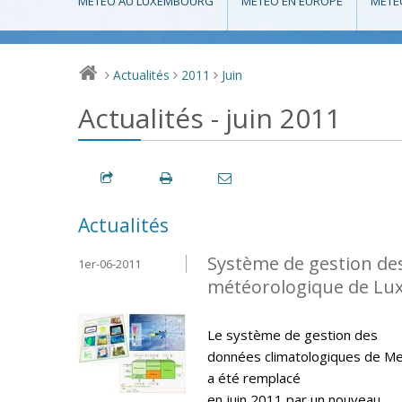
MÉTÉO AU LUXEMBOURG
MÉTÉO EN EUROPE
MÉTÉ
Actualités
2011
Juin
>
>
>
Actualités - juin 2011
Actualités
Système de gestion de
1er-06-2011
météorologique de L
Le système de gestion des
données climatologiques de M
a été remplacé
en juin 2011 par un nouveau