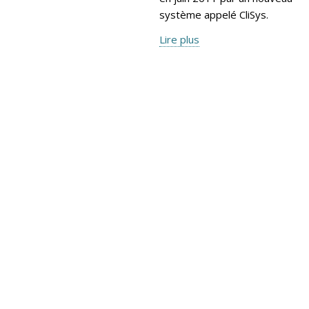
système appelé CliSys.
Lire plus