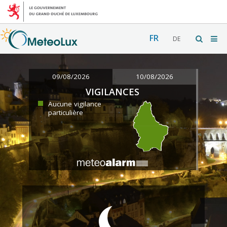
FR
DE
09/08/2026
10/08/2026
VIGILANCES
Aucune vigilance
particulière