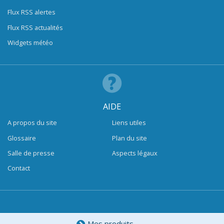
Flux RSS alertes
Flux RSS actualités
Widgets météo
AIDE
A propos du site
Liens utiles
Glossaire
Plan du site
Salle de presse
Aspects légaux
Contact
Mes produits