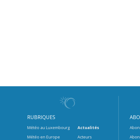
RUBRIQUES
ABO
Météo au Luxembourg
Actualités
Abon
Météo en Europe
Acteurs
Abon