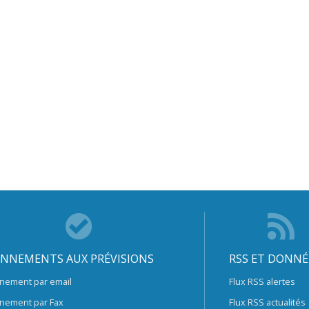
NNEMENTS AUX PRÉVISIONS
RSS ET DONNÉ
nement par email
Flux RSS alertes
nement par Fax
Flux RSS actualités