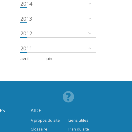
2014
2013
2012
2011
avril
juin
ES
AIDE
A propos du site
Liens utiles
Glossaire
Plan du site