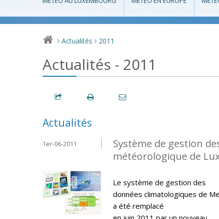
MÉTÉO AU LUXEMBOURG
MÉTÉO EN EUROPE
MÉTÉ
Actualités
2011
>
>
Actualités - 2011
Actualités
Système de gestion de
1er-06-2011
météorologique de L
Le système de gestion des
données climatologiques de M
a été remplacé
en juin 2011 par un nouveau