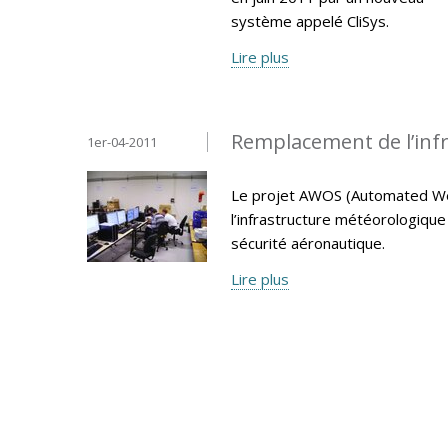
système appelé CliSys.
Lire plus
Remplacement de l’inf
1er-04-2011
Le projet AWOS (Automated We
l’infrastructure météorologiqu
sécurité aéronautique.
Lire plus