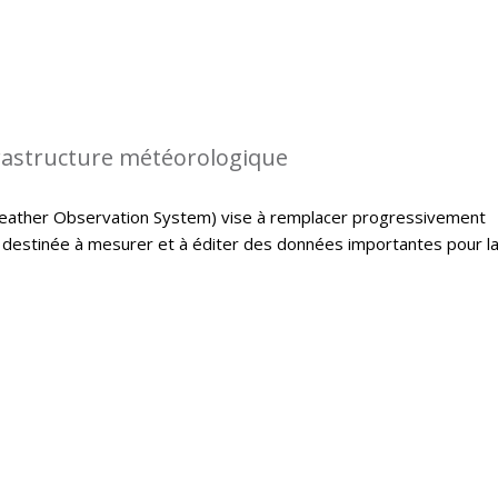
rastructure météorologique
ather Observation System) vise à remplacer progressivement
e destinée à mesurer et à éditer des données importantes pour l