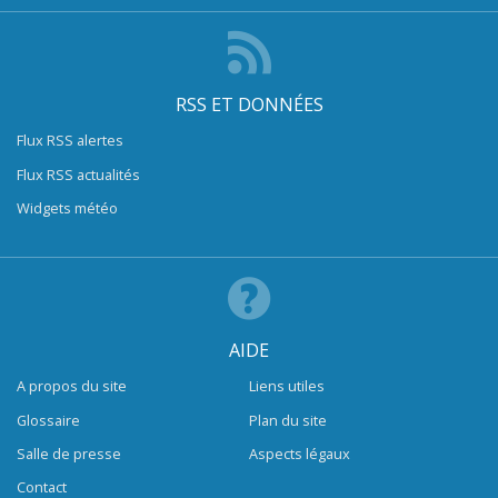
RSS ET DONNÉES
Flux RSS alertes
Flux RSS actualités
Widgets météo
AIDE
A propos du site
Liens utiles
Glossaire
Plan du site
Salle de presse
Aspects légaux
Contact