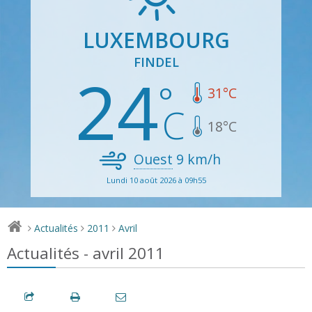
LUXEMBOURG
FINDEL
24
31
°C
18
°C
Ouest
9
km/h
Lundi 10 août 2026 à 09h55
Actualités
2011
Avril
>
>
>
Actualités - avril 2011