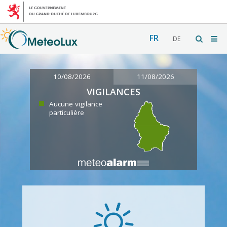
FR
DE
10/08/2026
11/08/2026
VIGILANCES
Aucune vigilance
particulière