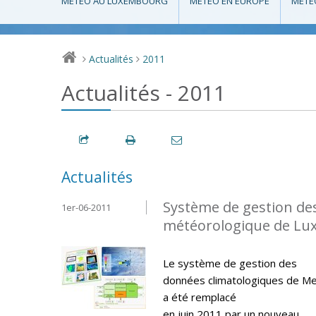
MÉTÉO AU LUXEMBOURG
MÉTÉO EN EUROPE
MÉTÉ
Actualités
2011
>
>
Actualités - 2011
Actualités
Système de gestion de
1er-06-2011
météorologique de L
Le système de gestion des
données climatologiques de M
a été remplacé
en juin 2011 par un nouveau