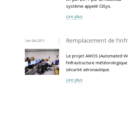
système appelé CliSys.
Lire plus
Remplacement de l’inf
1er-04-2011
Le projet AWOS (Automated We
l’infrastructure météorologiqu
sécurité aéronautique.
Lire plus