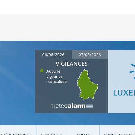
06/08/2026
07/08/2026
VIGILANCES
Aucune
vigilance
particulière
LUX