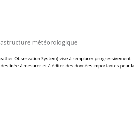
rastructure météorologique
ather Observation System) vise à remplacer progressivement
e destinée à mesurer et à éditer des données importantes pour l