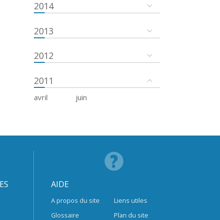
2014
2013
2012
2011
avril
juin
ES
AIDE
A propos du site
Liens utiles
Glossaire
Plan du site