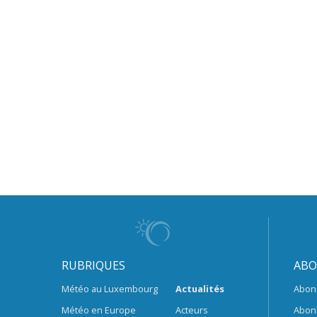
RUBRIQUES
ABO
Météo au Luxembourg
Actualités
Abon
Météo en Europe
Acteurs
Abon