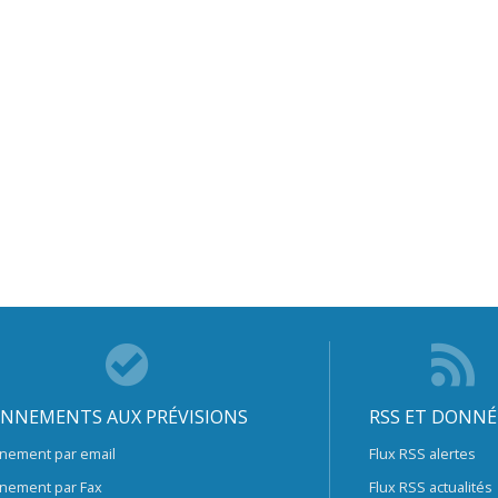
NNEMENTS AUX PRÉVISIONS
RSS ET DONNÉ
nement par email
Flux RSS alertes
nement par Fax
Flux RSS actualités