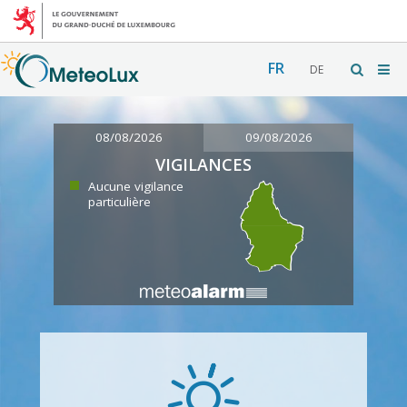
FR
DE
08/08/2026
09/08/2026
VIGILANCES
Aucune vigilance
particulière