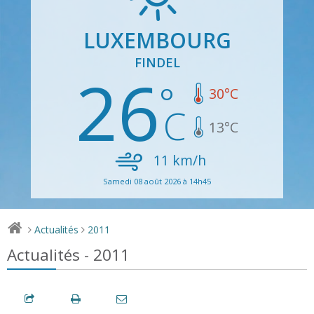
LUXEMBOURG
FINDEL
26
30
°C
13
°C
11
km/h
Samedi 08 août 2026 à 14h45
Actualités
2011
>
>
Actualités - 2011