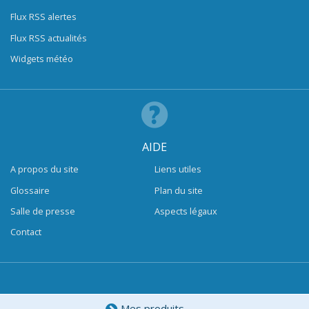
Flux RSS alertes
Flux RSS actualités
Widgets météo
AIDE
A propos du site
Liens utiles
Glossaire
Plan du site
Salle de presse
Aspects légaux
Contact
Mes produits