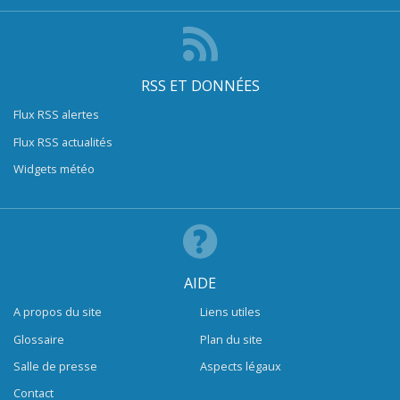
RSS ET DONNÉES
Flux RSS alertes
Flux RSS actualités
Widgets météo
AIDE
A propos du site
Liens utiles
Glossaire
Plan du site
Salle de presse
Aspects légaux
Contact