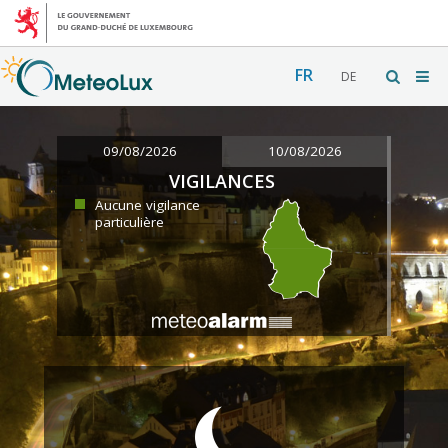
FR
DE
09/08/2026
10/08/2026
VIGILANCES
Aucune vigilance
particulière