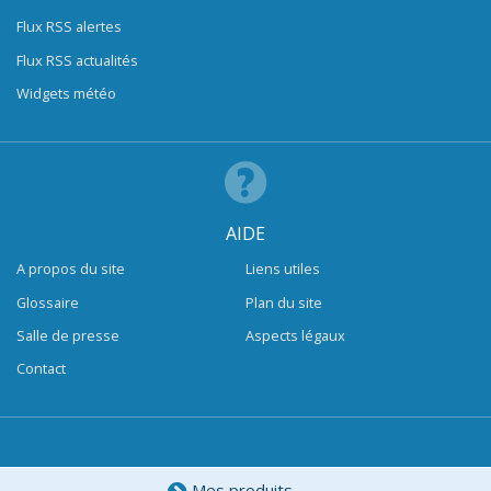
Flux RSS alertes
Flux RSS actualités
Widgets météo
AIDE
A propos du site
Liens utiles
Glossaire
Plan du site
Salle de presse
Aspects légaux
Contact
Mes produits