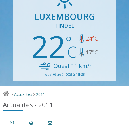
LUXEMBOURG
FINDEL
22
24
°C
17
°C
Ouest
11
km/h
Jeudi 06 août 2026 à 18h25
Actualités
2011
>
>
Actualités - 2011