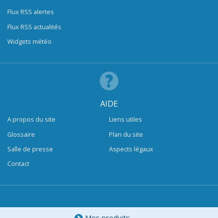
Flux RSS alertes
Flux RSS actualités
Widgets météo
AIDE
A propos du site
Liens utiles
Glossaire
Plan du site
Salle de presse
Aspects légaux
Contact
Mes produits