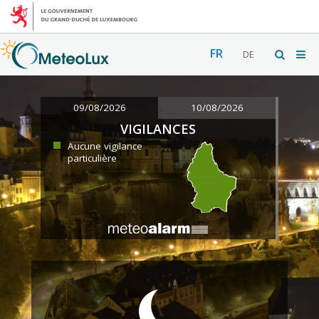
FR
DE
09/08/2026
10/08/2026
VIGILANCES
Aucune vigilance
particulière