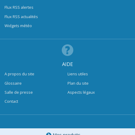
Flux RSS alertes
Flux RSS actualités
Widgets météo
AIDE
A propos du site
Liens utiles
Glossaire
Plan du site
Salle de presse
Aspects légaux
Contact
Mes produits