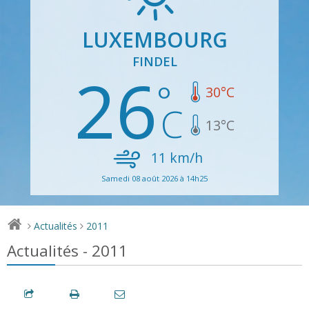
LUXEMBOURG
FINDEL
26
30
°C
13
°C
11
km/h
Samedi 08 août 2026 à 14h25
Actualités
2011
>
>
Actualités - 2011