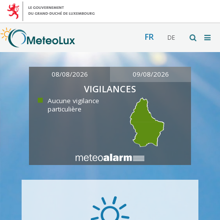
FR
DE
08/08/2026
09/08/2026
VIGILANCES
Aucune vigilance
particulière