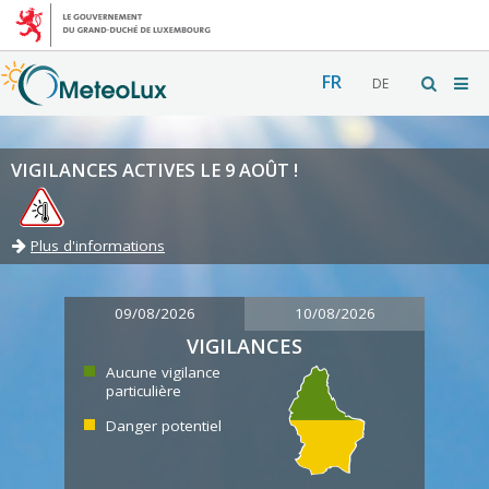
FR
DE
VIGILANCES ACTIVES LE 9 AOÛT !
Plus d'informations
09/08/2026
10/08/2026
VIGILANCES
Aucune vigilance
particulière
Danger potentiel